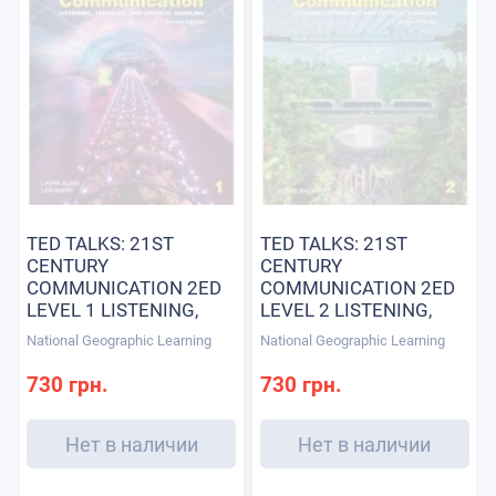
TED TALKS: 21ST
TED TALKS: 21ST
CENTURY
CENTURY
COMMUNICATION 2ED
COMMUNICATION 2ED
LEVEL 1 LISTENING,
LEVEL 2 LISTENING,
SPEAKING AND
SPEAKING AND
National Geographic Learning
National Geographic Learning
CRITICAL THINKING TB
CRITICAL THINKING TB
КНИГА ДЛЯ УЧИТЕЛЯ
КНИГА ДЛЯ УЧИТЕЛЯ
730 грн.
730 грн.
Нет в наличии
Нет в наличии