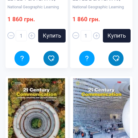
SPEAKING AND
SPEAKING AND
National Geographic Learning
National Geographic Learning
CRITICAL THINKING
CRITICAL THINKING
SB+SPARK УЧЕБНИК
SB+SPARK УЧЕБНИК
1 860 грн.
1 860 грн.
–
–
+
+
Купить
Купить