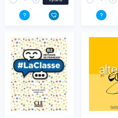
+
+
Купить