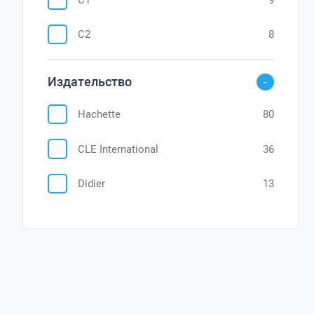
C2
8
Издательство
Hachette
80
CLE International
36
Didier
13