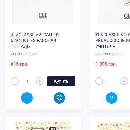
#LACLASSE A2: CAHIER
#LACLASSE A2: 
D'ACTIVITÉS РАБОЧАЯ
PÉDAGOGIQUE К
ТЕТРАДЬ
УЧИТЕЛЯ
CLE International
CLE International
615 грн.
1 095 грн.
–
–
+
+
Купить