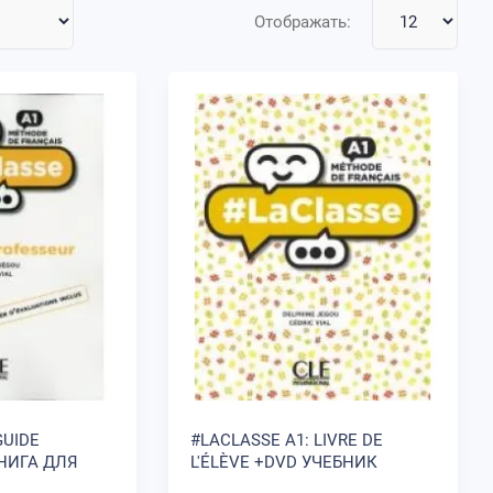
Отображать:
GUIDE
#LACLASSE A1: LIVRE DE
НИГА ДЛЯ
L'ÉLÈVE +DVD УЧЕБНИК