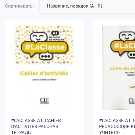
Сортировать:
#LACLASSE A1: CAHIER
#LACLASSE A1: 
D'ACTIVITÉS РАБОЧАЯ
PÉDAGOGIQUE К
ТЕТРАДЬ
УЧИТЕЛЯ