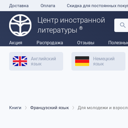
Доставка
Оплата
Скидка для постоянных поку
Центр иностранной
®
литературы
Акция
Распродажа
Отзывы
Полезны
Английский
Немецкий
язык
язык
Книги
Французский язык
Для молодежи и взрос