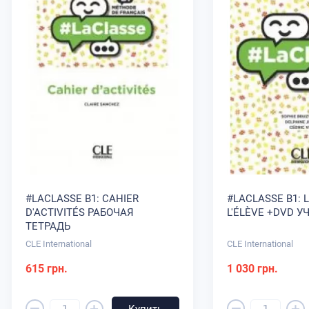
#LACLASSE B1: CAHIER
#LACLASSE B1: L
D'ACTIVITÉS РАБОЧАЯ
L'ÉLÈVE +DVD У
ТЕТРАДЬ
CLE International
CLE International
615 грн.
1 030 грн.
–
–