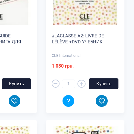
GUIDE
#LACLASSE A2: LIVRE DE
НИГА ДЛЯ
L'ÉLÈVE +DVD УЧЕБНИК
CLE International
1 030 грн.
–
+
Купить
Купить