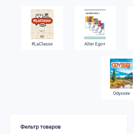
#LaClasse
Alter Ego+
Odyssée
Фильтр товаров