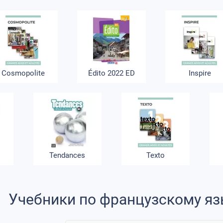
Cosmopolite
Édito 2022 ED
Inspire
Tendances
Texto
Учебники по французскому яз