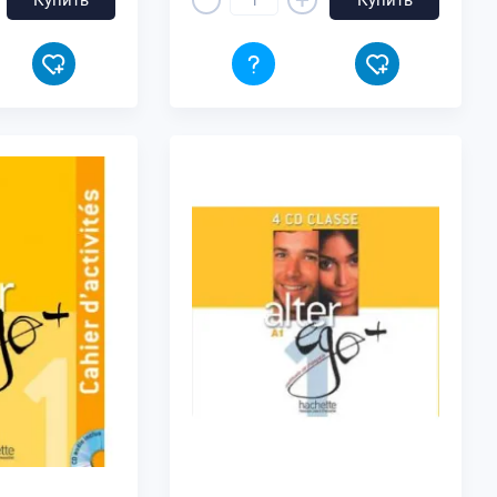
+
Купить
Купить