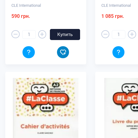
CLE International
CLE International
590 грн.
1 085 грн.
–
–
+
+
Купить