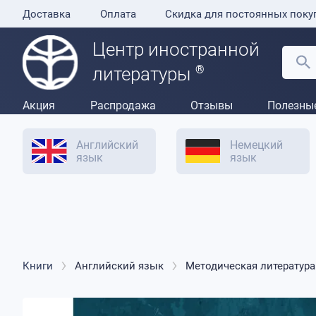
Доставка
Оплата
Скидка для постоянных поку
Центр иностранной
®
литературы
Акция
Распродажа
Отзывы
Полезны
Английский
Немецкий
язык
язык
Книги
Английский язык
Методическая литература