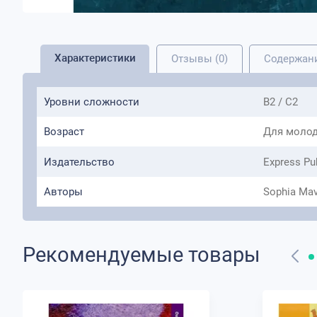
Характеристики
Отзывы (0)
Содержан
Уровни сложности
B2 / C2
Возраст
Для молод
Издательство
Express Pu
Авторы
Sophia Mavr
Рекомендуемые товары