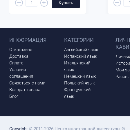
–
–
+
Купить
ИНФОРМАЦИЯ
КАТЕГОРИИ
ЛИЧ
КАБИ
О магазине
Английский язык
Доставка
Испанский язык
Личный
Оплата
Итальянский
Истори
Условия
язык
Мои за
соглашения
Немецкий язык
Рассыл
Связаться с нами
Польский язык
Возврат товара
Французский
Блог
язык
Copyright
© 2011-2026 Центр иностранной литературы ®