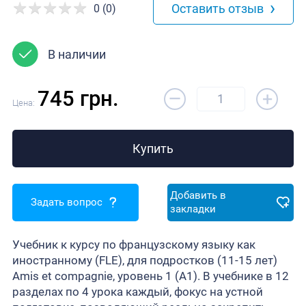
›
Оставить отзыв
0 (0)
В наличии
–
745 грн.
+
Цена:
Купить
Добавить в
Задать вопрос
закладки
Учебник к курсу по французскому языку как
иностранному (FLE), для подростков (11-15 лет)
Amis et compagnie, уровень 1 (A1). В учебнике в 12
разделах по 4 урока каждый, фокус на устной