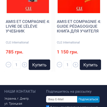
AMIS ET COMPAGNIE 4:
AMIS ET COMPAGNIE 4:
LIVRE DE L'ÉLÈVE
GUIDE PÉDAGOGIQUE
УЧЕБНИК
КНИГА ДЛЯ УЧИТЕЛЯ
CLE International
CLE International
785 грн.
1 150 грн.
–
–
+
+
Купить
Купить
НАШИ КОНТАКТЫ
Подпишитесь на рассылку
Украина, г. Днепр.
Подписаться
ул. Троицкая