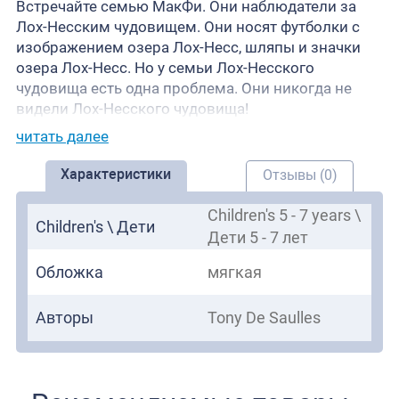
Встречайте семью МакФи. Они наблюдатели за
Лох-Несским чудовищем. Они носят футболки с
изображением озера Лох-Несс, шляпы и значки
озера Лох-Несс. Но у семьи Лох-Несского
чудовища есть одна проблема. Они никогда не
видели Лох-Несского чудовища!
читать далее
Характеристики
Отзывы (0)
Children's 5 - 7 years \
Children's \ Дети
Дети 5 - 7 лет
Обложка
мягкая
Авторы
Tony De Saulles