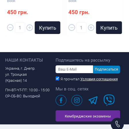
Book
Book
450 грн.
450 грн.
–
–
+
+
Купить
Купить
НАШИ КОНТАКТЫ
Подпишитесь на рассылку
Украина, г. Днепр.
Подписаться
ул. Троицкая
Я прочитал
Условия соглашения
(Красная) 14
Мы в соц. сетях
ПН-ВТ-ЧТ-ПТ: 10:00 - 15:00
СР-СБ-ВС: Выходной
Кембриджские экзамены