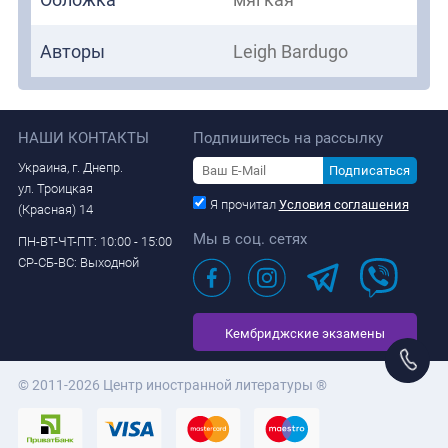
Авторы
Leigh Bardugo
НАШИ КОНТАКТЫ
Подпишитесь на рассылку
Украина, г. Днепр.
Подписаться
ул. Троицкая
Я прочитал
Условия соглашения
(Красная) 14
Мы в соц. сетях
ПН-ВТ-ЧТ-ПТ: 10:00 - 15:00
СР-СБ-ВС: Выходной
Кембриджские экзамены
© 2011-2026 Центр иностранной литературы ®