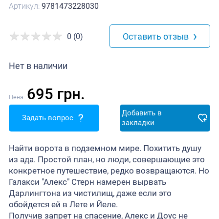
Артикул:
9781473228030
›
Оставить отзыв
0 (0)
Нет в наличии
695 грн.
Цена:
Добавить в
Задать вопрос
закладки
Найти ворота в подземном мире. Похитить душу
из ада. Простой план, но люди, совершающие это
конкретное путешествие, редко возвращаются. Но
Галакси "Алекс" Стерн намерен вырвать
Дарлингтона из чистилищ, даже если это
обойдется ей в Лете и Йеле.
Получив запрет на спасение, Алекс и Доус не