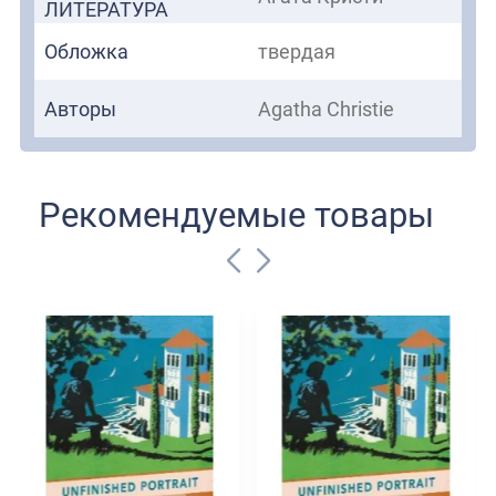
ЛИТЕРАТУРА
которого имитируют ужасные судьбы «Десяти
маленьких солдатиков».
Обложка
твердая
Авторы
Agatha Christie
Рекомендуемые товары