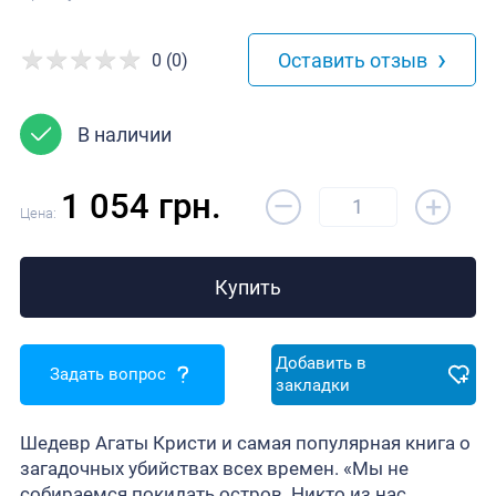
›
Оставить отзыв
0 (0)
В наличии
–
1 054 грн.
+
Цена:
Купить
Добавить в
Задать вопрос
закладки
Шедевр Агаты Кристи и самая популярная книга о
загадочных убийствах всех времен. «Мы не
собираемся покидать остров. Никто из нас