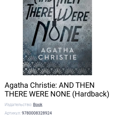
Agatha Christie: AND THEN
THERE WERE NONE (Hardback)
Издательство:
Book
Артикул:
9780008328924