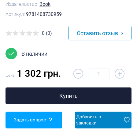
Издательство:
Book
Артикул:
9781408730959
›
Оставить отзыв
0 (0)
В наличии
–
1 302 грн.
+
Цена:
Купить
Добавить в
Задать вопрос
закладки