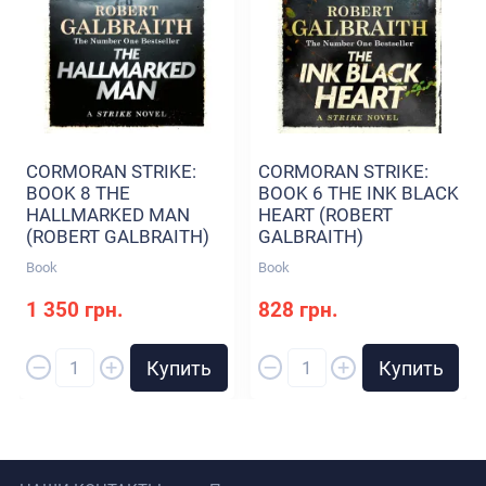
CORMORAN STRIKE:
CORMORAN STRIKE:
BOOK 8 THE
BOOK 6 THE INK BLACK
HALLMARKED MAN
HEART (ROBERT
(ROBERT GALBRAITH)
GALBRAITH)
Book
Book
1 350 грн.
828 грн.
–
–
+
+
Купить
Купить