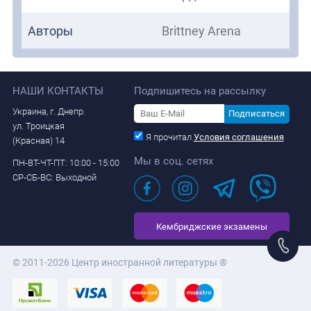
Авторы
Brittney Arena
НАШИ КОНТАКТЫ
Подпишитесь на рассылку
Украина, г. Днепр.
Подписаться
ул. Троицкая
Я прочитал
Условия соглашения
(Красная) 14
Мы в соц. сетях
ПН-ВТ-ЧТ-ПТ: 10:00 - 15:00
СР-СБ-ВС: Выходной
Кембриджские экзамены
© 2011-2026 Центр иностранной литературы ®