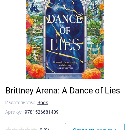
Brittney Arena: A Dance of Lies
Издательство:
Book
Артикул:
9781526681409
›