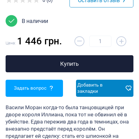
Оставить отзыв
0 (0)
В наличии
–
1 446 грн.
+
Цена:
Купить
Добавить в
Задать вопрос
закладки
Васили Моран когда-то была танцовщицей при
дворе короля Иллиана, пока тот не обвинил её в
убийстве. Едва пережив два года в темницах, она
внезапно предстаёт перед королём. Он
предлагает ей сделку: стать его шпионкой на