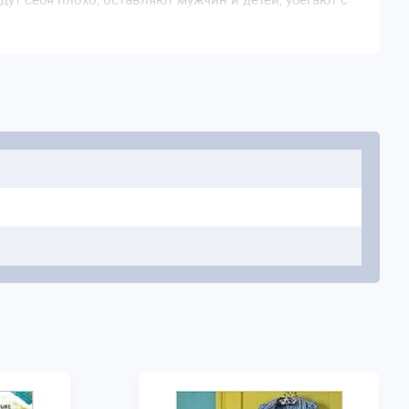
т себя плохо, оставляют мужчин и детей, убегают с
ность до предела, и если они не ведут себя плохо,