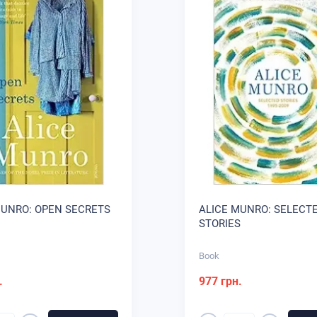
MUNRO: OPEN SECRETS
ALICE MUNRO: SELECT
STORIES
Book
.
977 грн.