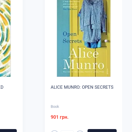
ED
ALICE MUNRO: OPEN SECRETS
Book
901 грн.