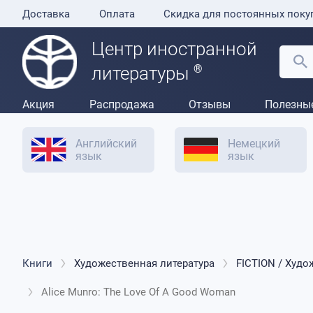
Доставка
Оплата
Скидка для постоянных поку
Центр иностранной
®
литературы
Акция
Распродажа
Отзывы
Полезны
Английский
Немецкий
язык
язык
Книги
Художественная литература
FICTION / Худо
Alice Munro: The Love Of A Good Woman