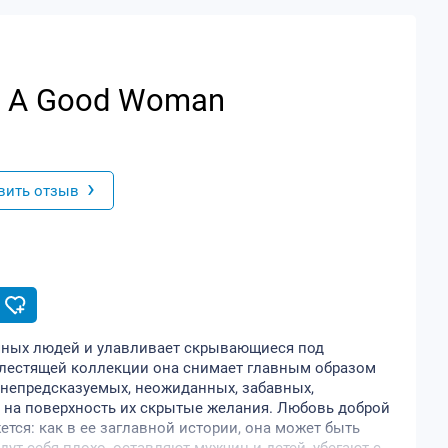
Of A Good Woman
›
вить отзыв
чных людей и улавливает скрывающиеся под
 блестящей коллекции она снимает главным образом
непредсказуемых, неожиданных, забавных,
 на поверхность их скрытые желания. Любовь доброй
ется: как в ее заглавной истории, она может быть