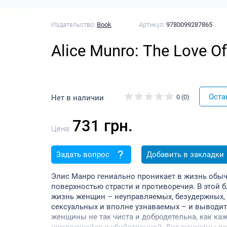
Издательство:
Book
Артикул:
9780099287865
Alice Munro: The Love 
Оста
Нет в наличии
0 (0)
731 грн.
Цена:
Задать вопрос
Добавить в закладки
Элис Манро гениально проникает в жизнь обы
поверхностью страсти и противоречия. В этой
жизнь женщин – неуправляемых, безудержных, 
сексуальных и вполне узнаваемых – и выводит
женщины не так чиста и добродетельна, как каж