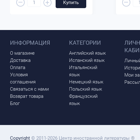
–
–
+
Купить
ИНФОРМАЦИЯ
КАТЕГОРИИ
ЛИЧ
КАБИ
О магазине
Английский язык
Доставка
Испанский язык
Личный
Оплата
Итальянский
Истори
Условия
язык
Мои за
соглашения
Немецкий язык
Рассыл
Связаться с нами
Польский язык
Возврат товара
Французский
Блог
язык
Copyright
© 2011-2026 Центр иностранной литературы ®