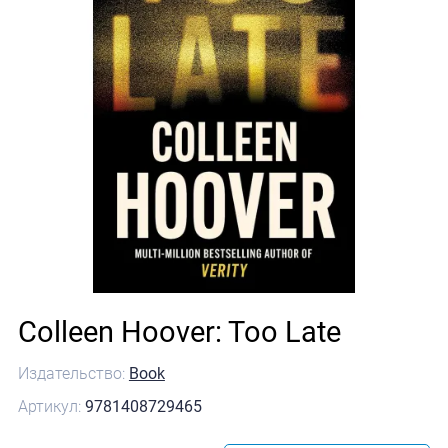
Colleen Hoover: Too Late
Издательство:
Book
Артикул:
9781408729465