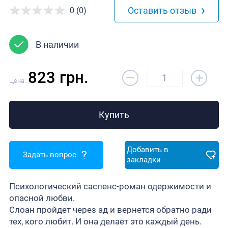
›
Оставить отзыв
0 (0)
В наличии
–
823 грн.
+
Цена:
Купить
Добавить в
Задать вопрос
закладки
Психологический саспенс-роман одержимости и
опасной любви.
Слоан пройдет через ад и вернется обратно ради
тех, кого любит. И она делает это каждый день.