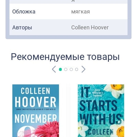
должны найти выход, пока не стало слишком
Обложка
мягкая
поздно...
Авторы
Colleen Hoover
Рекомендуемые товары