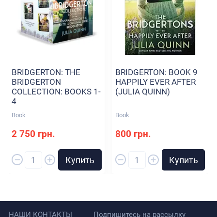
BRIDGERTON: THE
BRIDGERTON: BOOK 9
BRIDGERTON
HAPPILY EVER AFTER
COLLECTION: BOOKS 1-
(JULIA QUINN)
4
Book
Book
2 750 грн.
800 грн.
–
–
+
+
Купить
Купить
НАШИ КОНТАКТЫ
Подпишитесь на рассылку