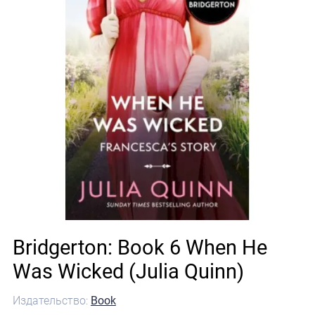
Bridgerton: Book 6 When He
Was Wicked (Julia Quinn)
Издательство:
Book