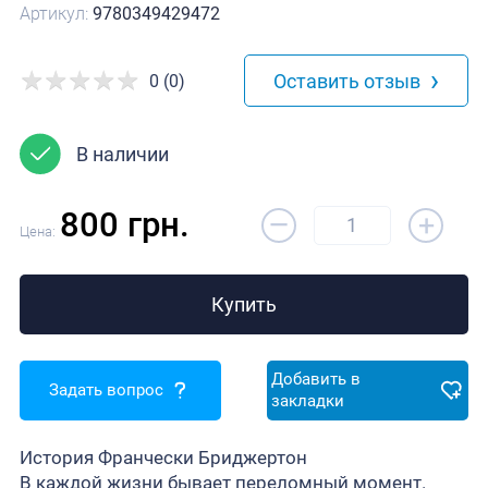
Артикул:
9780349429472
›
Оставить отзыв
0 (0)
В наличии
–
800 грн.
+
Цена:
Купить
Добавить в
Задать вопрос
закладки
История Франчески Бриджертон
В каждой жизни бывает переломный момент.