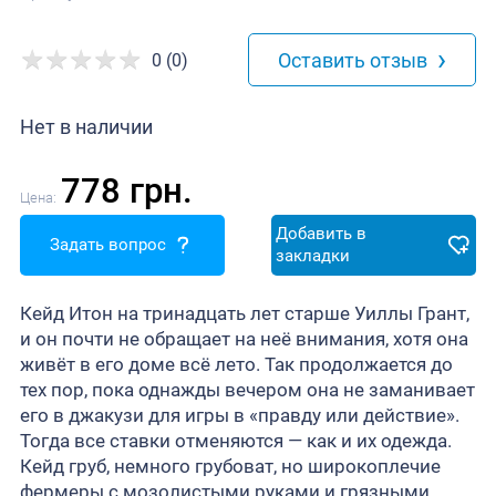
›
Оставить отзыв
0 (0)
Нет в наличии
778 грн.
Цена:
Добавить в
Задать вопрос
закладки
Кейд Итон на тринадцать лет старше Уиллы Грант,
и он почти не обращает на неё внимания, хотя она
живёт в его доме всё лето. Так продолжается до
тех пор, пока однажды вечером она не заманивает
его в джакузи для игры в «правду или действие».
Тогда все ставки отменяются — как и их одежда.
Кейд груб, немного грубоват, но широкоплечие
фермеры с мозолистыми руками и грязными