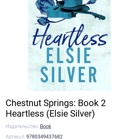
Chestnut Springs: Book 2
Heartless (Elsie Silver)
Издательство:
Book
Артикул:
9780349437682