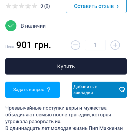
›
Оставить отзыв
0 (0)
В наличии
–
901 грн.
+
Цена:
Купить
Добавить в
Задать вопрос
закладки
Чрезвычайные поступки веры и мужества
объединяют семью после трагедии, которая
угрожала разорвать их.
В одиннадцать лет молодая жизнь Пип Маккензи