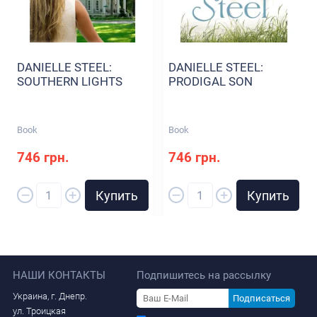
DANIELLE STEEL:
DANIELLE STEEL:
SOUTHERN LIGHTS
PRODIGAL SON
Book
Book
746 грн.
746 грн.
–
–
+
+
Купить
Купить
НАШИ КОНТАКТЫ
Подпишитесь на рассылку
Украина, г. Днепр.
Подписаться
ул. Троицкая