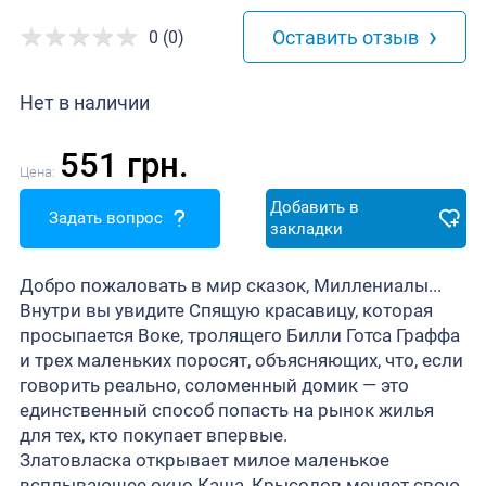
›
Оставить отзыв
0 (0)
Нет в наличии
551 грн.
Цена:
Добавить в
Задать вопрос
закладки
Добро пожаловать в мир сказок, Миллениалы...
Внутри вы увидите Спящую красавицу, которая
просыпается Воке, тролящего Билли Готса Граффа
и трех маленьких поросят, объясняющих, что, если
говорить реально, соломенный домик — это
единственный способ попасть на рынок жилья
для тех, кто покупает впервые.
Златовласка открывает милое маленькое
всплывающее окно Каша, Крысолов меняет свою