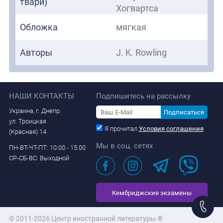
твари)
Хогвартса
Обложка
мягкая
Авторы
J. K. Rowling
НАШИ КОНТАКТЫ
Подпишитесь на рассылку
Украина, г. Днепр.
Подписаться
ул. Троицкая
Я прочитал
Условия соглашения
(Красная) 14
Мы в соц. сетях
ПН-ВТ-ЧТ-ПТ: 10:00 - 15:00
СР-СБ-ВС: Выходной
Кембриджские экзамены
© 2011-2026 Центр иностранной литературы ®