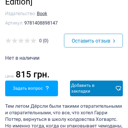
Edition]
Издательство:
Book
Артикул:
9781408898147
›
Оставить отзыв
0 (0)
Нет в наличии
815 грн.
Цена:
Добавить в
Задать вопрос
закладки
Тем летом Дёрсли были такими отвратительными
и отвратительными, что все, что хотел Гарри
Поттер, вернуться в школу колдовства Хогвартс.
Но именно тогда, когда он упаковывает чемоданы,