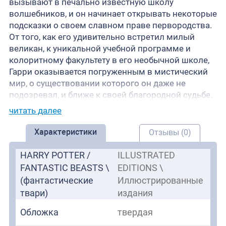
вызывают в печально известную школу
волшебников, и он начинает открывать некоторые
подсказки о своем славном праве первородства.
От того, как его удивительно встретил милый
великан, к уникальной учебной программе и
колоритному факультету в его необычной школе,
Гарри оказывается погруженным в мистический
мир, о существовании которого он даже не
подозревал, и ближе к своей благородной судьбе.
читать далее
Характеристики
Отзывы (0)
HARRY POTTER /
ILLUSTRATED
FANTASTIC BEASTS \
EDITIONS \
(фантастические
Иллюстрированные
твари)
издания
Обложка
твердая