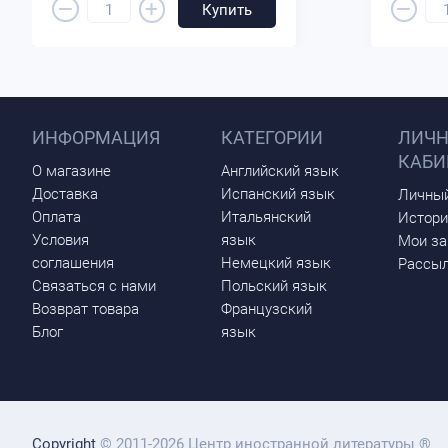
–
–
+
Купить
ИНФОРМАЦИЯ
КАТЕГОРИИ
ЛИЧ
КАБИ
О магазине
Английский язык
Доставка
Испанский язык
Личный
Оплата
Итальянский
Истори
Условия
язык
Мои за
соглашения
Немецкий язык
Рассыл
Связаться с нами
Польский язык
Возврат товара
Французский
Блог
язык
Copyright
© 2011-2026 Центр иностранной литературы ®