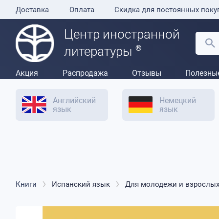
Доставка
Оплата
Скидка для постоянных поку
Центр иностранной
®
литературы
Акция
Распродажа
Отзывы
Полезны
Английский
Немецкий
язык
язык
Книги
Испанский язык
Для молодежи и взрослы