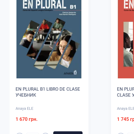
EN PLURAL B1 LIBRO DE CLASE
EN PLUR
УЧЕБНИК
CLASE 
Anaya ELE
Anaya EL
1 670 грн.
1 745 г