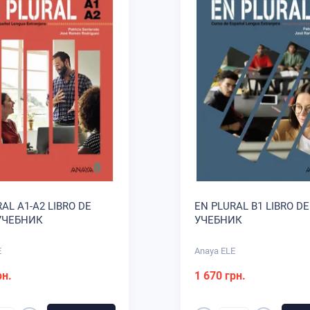
AL A1-A2 LIBRO DE
EN PLURAL B1 LIBRO D
УЧЕБНИК
УЧЕБНИК
E
Anaya ELE
рн.
1 670 грн.