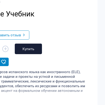
8
ase Учебник
›
авить отзыв
+
Купить
рсов испанского языка как иностранного (ELE),
 задачи и проекты на устной и письменной
 грамматические, лексические и функциональные
тудентов, обеспечить их ресурсами и позволить им
ет акцент на формальном обучении автономным и
до B2.