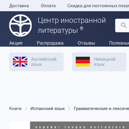
Доставка
Оплата
Скидка для постоянных поку
Центр иностранной
®
литературы
Акция
Распродажа
Отзывы
Полезны
Английский
Немецкий
язык
язык
Книги
Испанский язык
Грамматические и лексич