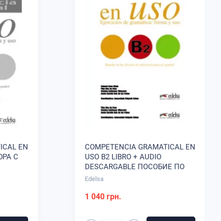
ICAL EN
COMPETENCIA GRAMATICAL EN
ЮРА С
USO B2 LIBRO + AUDIO
DESCARGABLE ПОСОБИЕ ПО
ГРАММАТИКЕ
Edelsa
1 040 грн.