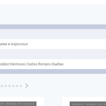
ежи и взрослых
nzález Hermoso| Carlos Romero Dueñas