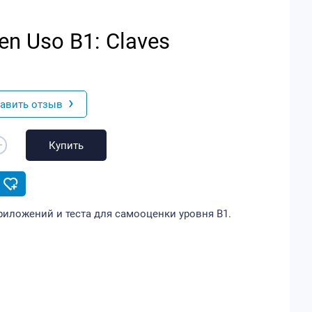
en Uso B1: Claves
›
авить отзыв
+
Купить
приложений и теста для самооценки уровня В1.