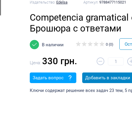
Издательство:
Edelsa
Артикул:
9788477115021
Competencia gramatical 
Брошюра с ответами
Ост
В наличии
0 (0)
330 грн.
–
Цена:
Задать вопрос
Добавить в закладки
Ключи содержат решение всех задач 23 тем, 5 