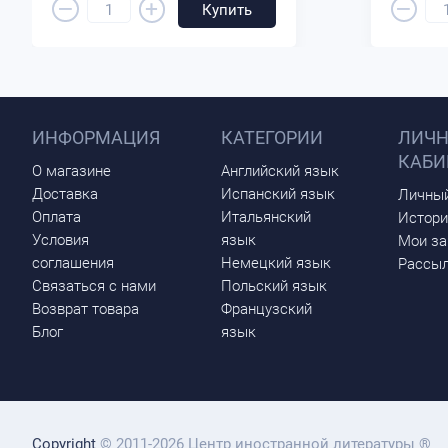
–
–
+
Купить
ИНФОРМАЦИЯ
КАТЕГОРИИ
ЛИЧ
КАБИ
О магазине
Английский язык
Доставка
Испанский язык
Личный
Оплата
Итальянский
Истори
Условия
язык
Мои за
соглашения
Немецкий язык
Рассыл
Связаться с нами
Польский язык
Возврат товара
Французский
Блог
язык
Copyright
© 2011-2026 Центр иностранной литературы ®