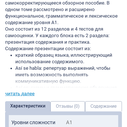
самокорректирующееся обзорное пособие. В
одном томе рассмотрено и расширено
функциональное, грамматическое и лексическое
содержание уровня А1.
Оно состоит из 12 разделов и 4 тестов для
самооценки. У каждого блока есть 2 раздела:
презентация содержания и практика.
Содержание презентации состоит из:
краткий образец языка, иллюстрирующий
использование содержимого.
Así se habla: репертуар выражений, чтобы
иметь возможность выполнять
коммуникативную функцию.
Así es: схемы и грамматические объяснения.
читать далее
Con estas palabras: подборка и наглядное
представление важнейшего лексического
Характеристики
Отзывы (0)
Содержание
содержания.
Уровни сложности
A1