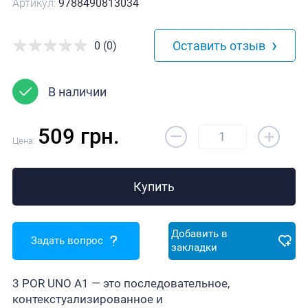
Артикул:
9788490813034
›
Оставить отзыв
0 (0)
В наличии
–
509 грн.
+
Цена:
Купить
Добавить в
Задать вопрос
закладки
3 POR UNO А1 — это последовательное,
контекстуализированное и