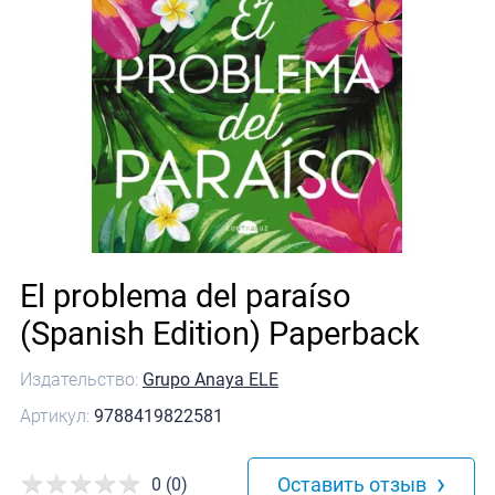
El problema del paraíso
(Spanish Edition) Paperback
Издательство:
Grupo Anaya ELE
Артикул:
9788419822581
›
Оставить отзыв
0 (0)