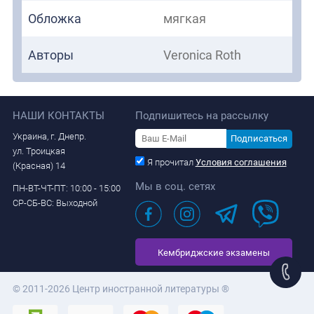
Обложка
мягкая
Авторы
Veronica Roth
НАШИ КОНТАКТЫ
Подпишитесь на рассылку
Украина, г. Днепр.
Подписаться
ул. Троицкая
Я прочитал
Условия соглашения
(Красная) 14
Мы в соц. сетях
ПН-ВТ-ЧТ-ПТ: 10:00 - 15:00
СР-СБ-ВС: Выходной
Кембриджские экзамены
© 2011-2026 Центр иностранной литературы ®