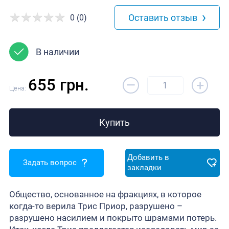
›
Оставить отзыв
0 (0)
В наличии
–
655 грн.
+
Цена:
Купить
Добавить в
Задать вопрос
закладки
Общество, основанное на фракциях, в которое
когда-то верила Трис Приор, разрушено –
разрушено насилием и покрыто шрамами потерь.