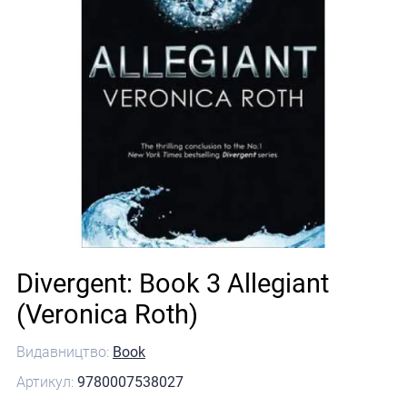
Divergent: Book 3 Allegiant
(Veronica Roth)
Видавництво:
Book
Артикул:
9780007538027