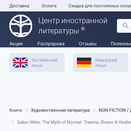
Доставка
Оплата
Скидка для постоянных поку
Центр иностранной
®
литературы
Акция
Распродажа
Отзывы
Полезны
Английский
Немецкий
язык
язык
Книги
Художественная литература
NON-FICTION /
Gabor Mate: The Myth of Normal. Trauma, Illness & Healing