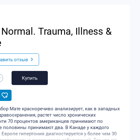
Normal. Trauma, Illness &
e
›
авить отзыв
+
Купить
бор Мате красноречиво анализирует, как в западных
дравоохранения, растет число хронических
чти 70 процентов американцев принимают по
ее половины принимают два. В Канаде у каждого
 Европе гипертония диагностируется у более чем 30