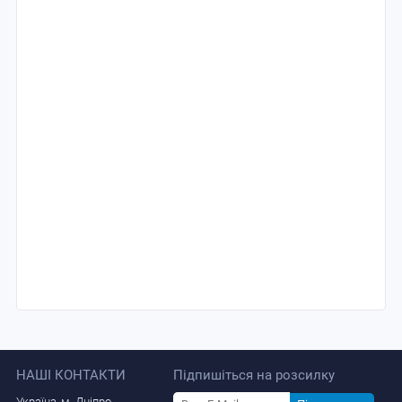
НАШІ КОНТАКТИ
Підпишіться на розсилку
Україна, м. Дніпро.