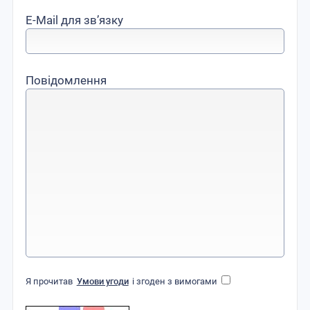
E-Mail для зв’язку
Повідомлення
Я прочитав
Умови угоди
і згоден з вимогами