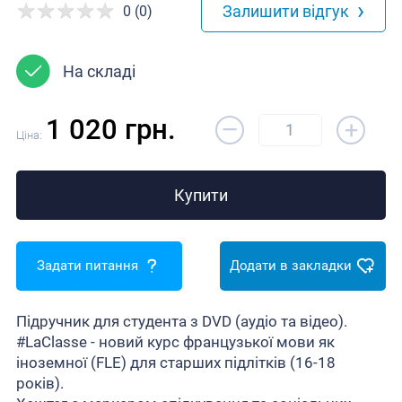
›
Залишити відгук
0 (0)
На складі
–
1 020 грн.
+
Ціна:
Купити
Задати питання
Додати в закладки
Підручник для студента з DVD (аудіо та відео).
#LaClasse - новий курс французької мови як
іноземної (FLE) для старших підлітків (16-18
років).