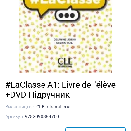
#LaClasse A1: Livre de l'élève
+DVD Підручник
Видавництво:
CLE International
Артикул:
9782090389760