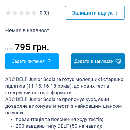
›
Залишити відгук
0 (0)
Немає в наявності
795 грн.
Ціна:
Задати питання
Додати в закладки
ABC DELF Junior Scolaire готує молодших і старших
підлітків (11-15, 16-18 років), до нових тестів,
інтегруючи поточні формати.
ABC DELF Junior Scolaire пропонує курс, який
дозволяє виконувати тести з найкращим шансом
на успіх:
презентація та пояснення ходу тестів;
200 завдань типу DELF (50 на навик);