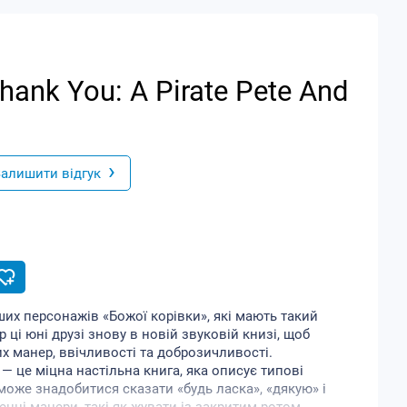
hank You: А Pirate Pete And
›
алишити відгук
ших персонажів «Божої корівки», які мають такий
 ці юні друзі знову в новій звуковій книзі, щоб
х манер, ввічливості та доброзичливості.
» — це міцна настільна книга, яка описує типові
 може знадобитися сказати «будь ласка», «дякую» і