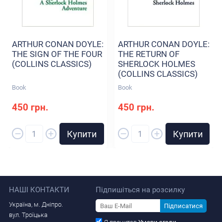
ARTHUR CONAN DOYLE:
ARTHUR CONAN DOYLE:
THE SIGN OF THE FOUR
THE RETURN OF
(COLLINS CLASSICS)
SHERLOCK HOLMES
(COLLINS CLASSICS)
Book
Book
450 грн.
450 грн.
–
–
+
+
Купити
Купити
НАШІ КОНТАКТИ
Підпишіться на розсилку
Україна, м. Дніпро.
Підписатися
вул. Троїцька