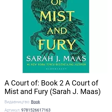
A Court of: Book 2 A Court of
Mist and Fury (Sarah J. Maas)
Видавництво:
Book
Артикул:
9781526617163