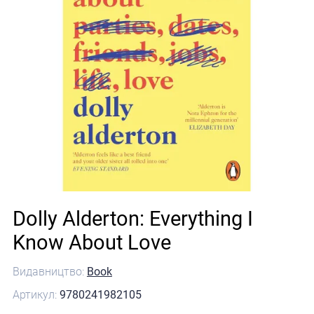
Dolly Alderton: Everything I
Know About Love
Видавництво:
Book
Артикул:
9780241982105