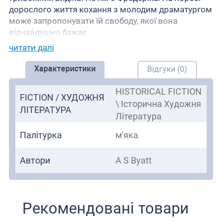
дорослого життя кохання з молодим драматургом
може запропонувати їй свободу, якої вона
відчайдушно бажає.
читати далі
Характеристики
Відгуки (0)
HISTORICAL FICTION
FICTION / ХУДОЖНЯ
\ Історична Художня
ЛІТЕРАТУРА
Література
Палітурка
м'яка
Автори
A S Byatt
Рекомендовані товари