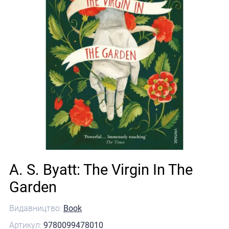
A. S. Byatt: The Virgin In The
Garden
Видавництво:
Book
Артикул:
9780099478010