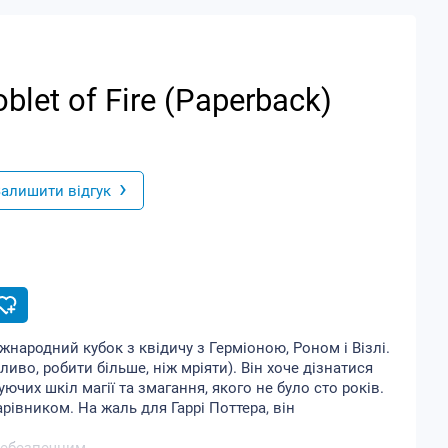
oblet of Fire (Paperback)
›
алишити відгук
міжнародний кубок з квідичу з Герміоною, Роном і Візлі.
ливо, робити більше, ніж мріяти). Він хоче дізнатися
ючих шкіл магії та змагання, якого не було сто років.
рівником. На жаль для Гаррі Поттера, він