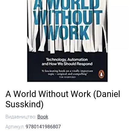
A World Without Work (Daniel
Susskind)
Видавництво:
Book
Артикул:
9780141986807