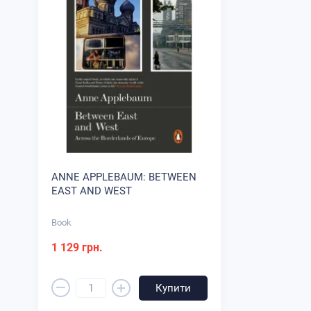
ANNE APPLEBAUM: BETWEEN
EAST AND WEST
Book
1 129 грн.
–
+
Купити