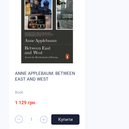
ANNE APPLEBAUM: BETWEEN
EAST AND WEST
Book
1 129 грн.
–
+
Купити