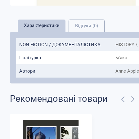
Характеристики
Відгуки (0)
NON-FICTION / ДОКУМЕНТАЛІСТИКА
HISTORY \ 
Палітурка
м'яка
Автори
Anne Appl
Рекомендовані товари