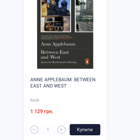
ANNE APPLEBAUM: BETWEEN
EAST AND WEST
Book
1 129 грн.
–
+
Купити