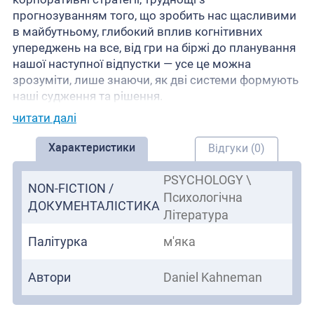
прогнозуванням того, що зробить нас щасливими
в майбутньому, глибокий вплив когнітивних
упереджень на все, від гри на біржі до планування
нашої наступної відпустки — усе це можна
зрозуміти, лише знаючи, як дві системи формують
наші судження та рішення.
читати далі
Характеристики
Відгуки (0)
PSYCHOLOGY \
NON-FICTION /
Психологічна
ДОКУМЕНТАЛІСТИКА
Література
Палітурка
м'яка
Автори
Daniel Kahneman