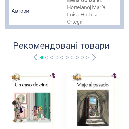
Elena González
Hortelano| María
Автори
Luisa Hortelano
Ortega
Рекомендовані товари