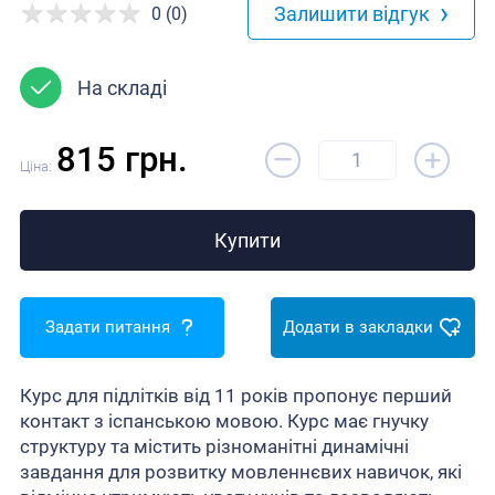
›
Залишити відгук
0 (0)
На складі
–
815 грн.
+
Ціна:
Купити
Задати питання
Додати в закладки
Курс для підлітків від 11 років пропонує перший
контакт з іспанською мовою. Курс має гнучку
структуру та містить різноманітні динамічні
завдання для розвитку мовленнєвих навичок, які