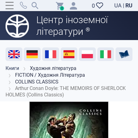
UA
|
RU
0
0
Центр іноземної
літератури
®
Акція
Розпродаж
Відгуки
Корисні ресурси
Підтримка викладачів
Контакти
Книги
Художня література
FICTION / Художня Література
COLLINS CLASSICS
Arthur Conan Doyle: THE MEMOIRS OF SHERLOCK
HOLMES (Collins Classics)