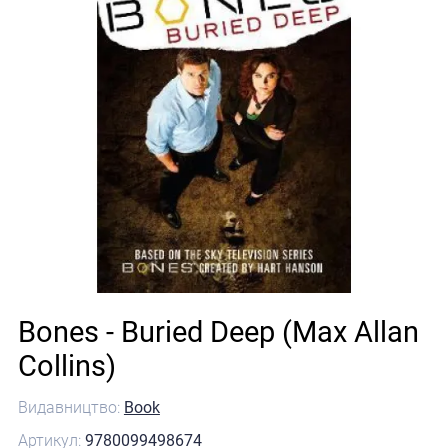
Bones - Buried Deep (Max Allan
Collins)
Видавництво:
Book
Артикул:
9780099498674