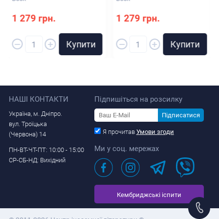
1 279 грн.
1 279 грн.
–
–
+
+
Купити
Купити
НАШІ КОНТАКТИ
Підпишіться на розсилку
Україна, м. Дніпро.
Підписатися
вул. Троїцька
Я прочитав
Умови згоди
(Червона) 14
Ми у соц. мережах
ПН-ВТ-ЧТ-ПТ: 10:00 - 15:00
СР-СБ-НД: Вихідний
Кембриджські іспити